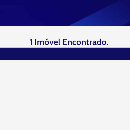
1 Imóvel Encontrado.