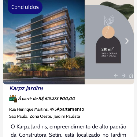
Parque Celso
Concluídos
Karpz Jardins
À partir de R$ 615.273.900,00
Rua Henrique Martins, 495
Apartamento
,
,
São Paulo
Zona Oeste
Jardim Paulista
O Karpz Jardins, empreendimento de alto padrão
da Construtora Setin, está localizado no Jardim