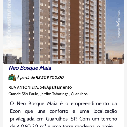
Neo Bosque Maia
À partir de R$ 509.700,00
RUA ANTONIETA, 548
Apartamento
,
,
Grande São Paulo
Jardim Tabatinga
Guarulhos
O Neo Bosque Maia é o empreendimento da
Econ que une conforto e uma localização
privilegiada em Guarulhos, SP. Com um terreno
de 4.060,20 m² e uma torre moderna, o projeto