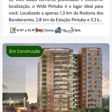
localização, o Wide Pirituba é o lugar ideal para
você. Localizado a apenas 1,3 km da Rodovia dos
Bandeirantes, 2,8 km da Estação Pirituba e 3,2 km
do Terminal Pirituba, este empreendimento
41 M² a 43 M²
2 Dorms.
1 Vg.
1 Bnh.
oferece fácil acesso aos principais pontos da
cidade, garantindo mobilidade
Em Construção