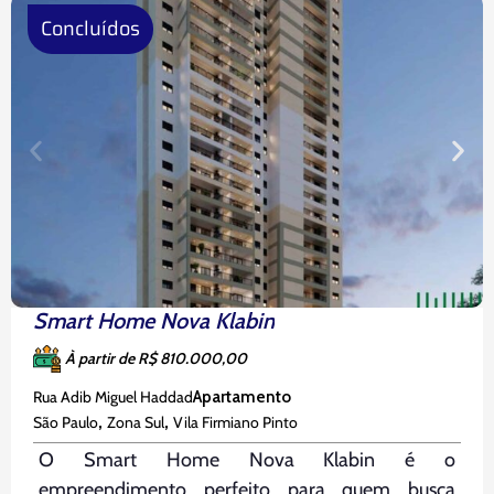
Concluídos
Smart Home Nova Klabin
À partir de R$ 810.000,00
Rua Adib Miguel Haddad
Apartamento
,
,
São Paulo
Zona Sul
Vila Firmiano Pinto
O Smart Home Nova Klabin é o
empreendimento perfeito para quem busca