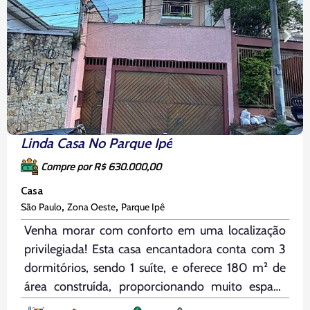
Linda Casa No Parque Ipê
Compre por R$ 630.000,00
Casa
,
,
São Paulo
Zona Oeste
Parque Ipê
Venha morar com conforto em uma localização
privilegiada! Esta casa encantadora conta com 3
dormitórios, sendo 1 suíte, e oferece 180 m² de
área construída, proporcionando muito espaço
para você e sua família. O imóvel possui 4 vagas