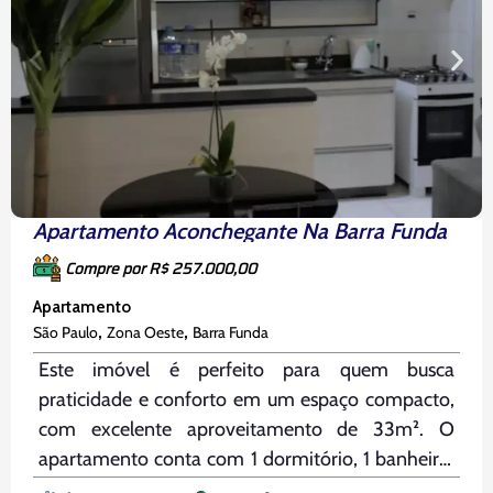
Apartamento Aconchegante Na Barra Funda
Compre por R$ 257.000,00
Apartamento
,
,
São Paulo
Zona Oeste
Barra Funda
Este imóvel é perfeito para quem busca
praticidade e conforto em um espaço compacto,
com excelente aproveitamento de 33m². O
apartamento conta com 1 dormitório, 1 banheiro,
área de serviço, cozinha americana e diversos