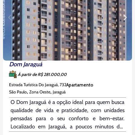
Dom Jaraguá
À partir de R$ 281.000,00
Estrada Turística Do Jaraguá, 732
Apartamento
,
,
São Paulo
Zona Oeste
Jaraguá
O Dom Jaraguá é a opção ideal para quem busca
qualidade de vida e praticidade, com unidades
pensadas para o seu conforto e bem-estar.
Localizado em Jaraguá, a poucos minutos das
principais vias da região, como a Rodovia