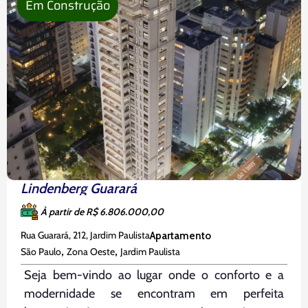
Em Construção
Lindenberg Guarará
À partir de R$ 6.806.000,00
Rua Guarará, 212, Jardim Paulista
Apartamento
,
,
São Paulo
Zona Oeste
Jardim Paulista
Seja bem-vindo ao lugar onde o conforto e a
modernidade se encontram em perfeita