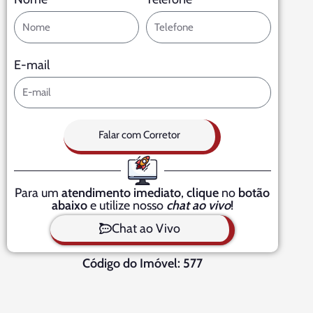
E-mail
Falar com Corretor
Para um
atendimento imediato
,
clique
no
botão
abaixo
e utilize nosso
chat ao vivo
!
Chat ao Vivo
Código do Imóvel: 577