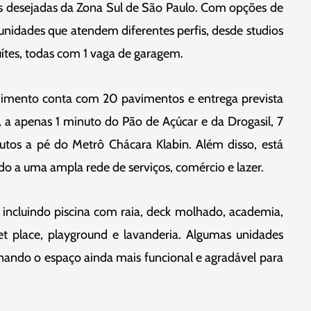
is desejadas da Zona Sul de São Paulo. Com opções de
unidades que atendem diferentes perfis, desde studios
ítes, todas com 1 vaga de garagem.
imento conta com 20 pavimentos e entrega prevista
, a apenas 1 minuto do Pão de Açúcar e da Drogasil, 7
tos a pé do Metrô Chácara Klabin. Além disso, está
o a uma ampla rede de serviços, comércio e lazer.
, incluindo piscina com raia, deck molhado, academia,
et place, playground e lavanderia. Algumas unidades
ando o espaço ainda mais funcional e agradável para