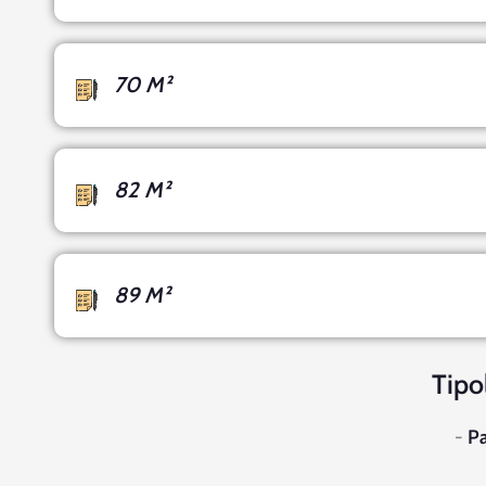
70 M²
82 M²
89 M²
Tipo
-
P