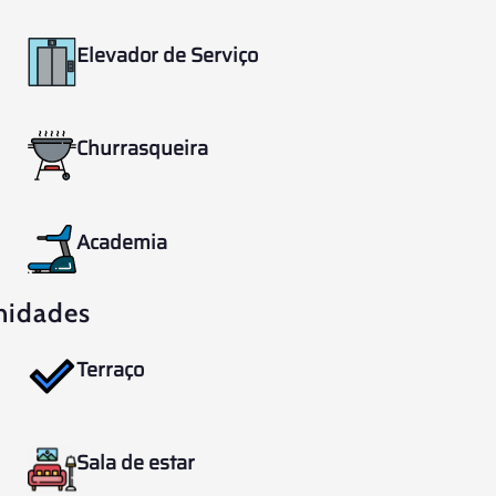
Elevador de Serviço
Churrasqueira
Academia
nidades
Terraço
Sala de estar