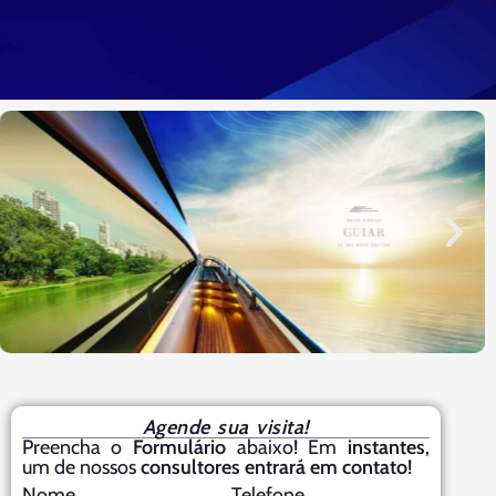
Agende sua visita!
Preencha o
Formulário
abaixo! Em
instantes
,
um de nossos
consultores entrará em contato
!
Nome
Telefone