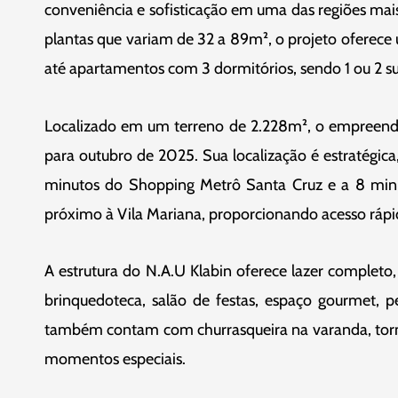
conveniência e sofisticação em uma das regiões ma
plantas que variam de 32 a 89m², o projeto oferece 
até apartamentos com 3 dormitórios, sendo 1 ou 2 su
Localizado em um terreno de 2.228m², o empreend
para outubro de 2025. Sua localização é estratégica
minutos do Shopping Metrô Santa Cruz e a 8 minu
próximo à Vila Mariana, proporcionando acesso rápid
A estrutura do N.A.U Klabin oferece lazer completo
brinquedoteca, salão de festas, espaço gourmet, p
também contam com churrasqueira na varanda, torn
momentos especiais.