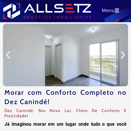
Ir
Menu
para
o
conteúdo
Morar com Conforto Completo no
Dez Canindé!
Dez Canindé: Seu Novo Lar, Cheio De Conforto E
Praticidade!
Já imaginou morar em um lugar onde tudo o que você