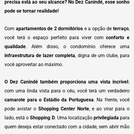
precisa está ao seu alcance? No Dez Canindé, esse sonho
pode se tornar realidade!
Com
apartamentos de 2 dormitórios
e a opção de
terraço
,
você terá o espaço perfeito para viver com
conforto e
qualidade
. Além disso, o condomínio oferece uma
infraestrutura de lazer completa
, digna de um clube, para
você aproveitar ao máximo.
O Dez Canindé também proporciona uma vista incrível:
com uma linda vista para o céu, você terá um verdadeiro
camarote para o Estádio da Portuguesa
. Na frente, você
pode avistar o
Shopping Center Norte
, e ao virar para o
lado, está o
Shopping D
. Uma localização
privilegiada
para
quem deseja estar conectado com a cidade, sem abrir mão