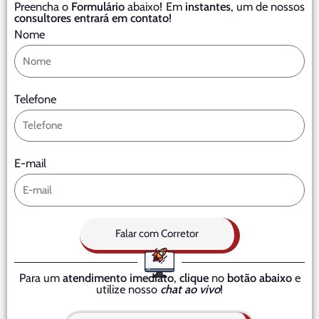
Preencha o
Formulário
abaixo! Em
instantes
, um de nossos
consultores entrará em contato
!
Nome
Telefone
E-mail
Falar com Corretor
Para um
atendimento imediato
,
clique
no
botão abaixo
e
utilize nosso
chat ao vivo
!