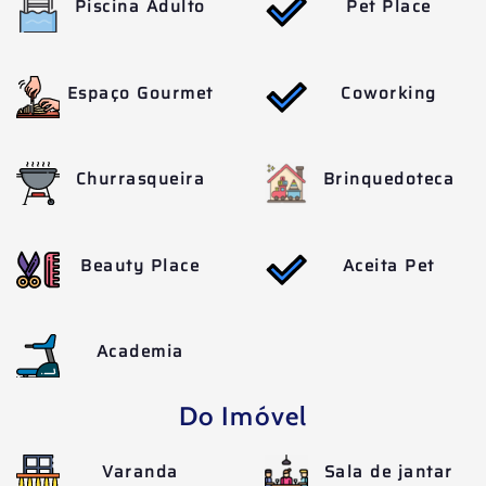
Piscina Adulto
Pet Place
Espaço Gourmet
Coworking
Churrasqueira
Brinquedoteca
Beauty Place
Aceita Pet
Academia
Do Imóvel
Varanda
Sala de jantar