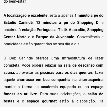
do bem-estar.
A localização é excelente:
está a apenas
1 minuto a pé do
Estádio Canindé
,
12 minutos a pé do Shopping D
, e
próximo à
estação Portuguesa-Tietê
,
Atacadão
,
Shopping
Center Norte
e o
Parque da Juventude
. Conveniência e
praticidade estão garantidas no seu dia a dia!
O Dez Canindé oferece uma infraestrutura de lazer
completa. Você poderá relaxar na
sala de descanso com
sauna
, aproveitar as
piscinas para os dias quentes
, fazer
aquele
churrasco em boa companhia na churrasqueira
,
manter a forma na
academia equipada
ou no
espaço
fitness ao ar livre
. Para suas celebrações, o
salão de
festas
e o
espaço gourmet
estão à disposição. Há