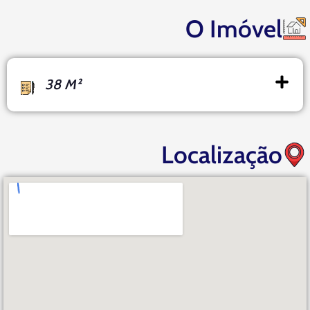
O Imóvel
38 M²
Localização