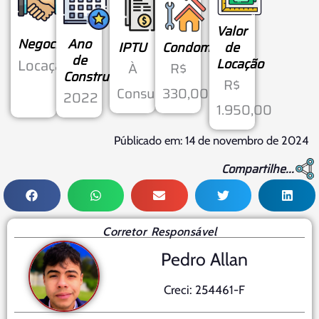
Valor
Negociação
Ano
IPTU
Condomínio
de
de
Locação
Locação
À
R$
Construção
R$
Consultar
330,00
2022
1.950,00
Públicado em: 14 de novembro de 2024
Compartilhe...
Corretor Responsável
Pedro Allan
Creci: 254461-F