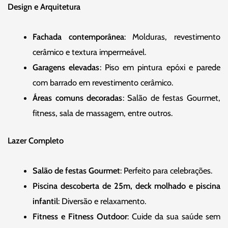
Design e Arquitetura
Fachada contemporânea
: Molduras, revestimento
cerâmico e textura impermeável.
Garagens elevadas
: Piso em pintura epóxi e parede
com barrado em revestimento cerâmico.
Áreas comuns decoradas
: Salão de festas Gourmet,
fitness, sala de massagem, entre outros.
Lazer Completo
Salão de festas Gourmet
: Perfeito para celebrações.
Piscina descoberta de 25m, deck molhado e piscina
infantil
: Diversão e relaxamento.
Fitness e Fitness Outdoor
: Cuide da sua saúde sem