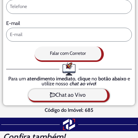
E-mail
Falar com Corretor
Para um
atendimento imediato
,
clique
no
botão abaixo
e
utilize nosso
chat ao vivo
!
Chat ao Vivo
Código do Imóvel: 685
Confira também!