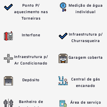
Ponto P/
Medição de água
aquecimento nas
individual
Torneiras
Infraestrutura p/
Interfone
Churrasqueira
Infraestrutura p/
Garagem coberta
Ar Condicionado
Central de gás
Depósito
encanado
Banheiro de
Área de serviço