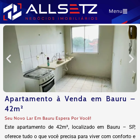
Ir
Menu
para
o
conteúdo
Apartamento à Venda em Bauru –
42m²
Seu Novo Lar Em Bauru Espera Por Você!
Este apartamento de 42m², localizado em Bauru – SP,
oferece tudo o que você precisa para viver com conforto e