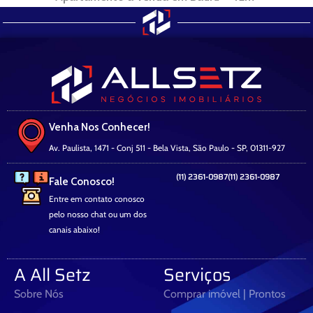
Venha Nos Conhecer!
Av. Paulista, 1471 - Conj 511 - Bela Vista, São Paulo - SP, 01311-927
(11) 2361-0987
(11) 2361-0987
Fale Conosco!
Entre em contato conosco
pelo nosso chat ou um dos
canais abaixo!
A All Setz
Serviços
Sobre Nós
Comprar imóvel | Prontos