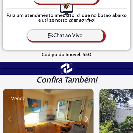
Para um
atendimento imediato
,
clique
no
botão abaixo
e utilize nosso
chat ao vivo
!
Chat ao Vivo
Código do Imóvel: 550
Confira Também!
Venda
Venda