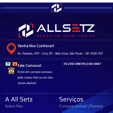
Venha Nos Conhecer!
Av. Paulista, 1471 - Conj 511 - Bela Vista, São Paulo - SP, 01311-927
(11) 2361-0987
(11) 2361-0987
Fale Conosco!
Entre em contato conosco
pelo nosso chat ou um dos
canais abaixo!
A All Setz
Serviços
Sobre Nós
Comprar imóvel | Prontos