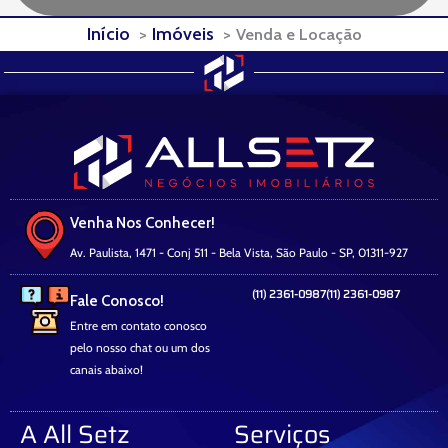
Início
Imóveis
Venda e Locação
Venha Nos Conhecer!
Av. Paulista, 1471 - Conj 511 - Bela Vista, São Paulo - SP, 01311-927
(11) 2361-0987
(11) 2361-0987
Fale Conosco!
Entre em contato conosco
pelo nosso chat ou um dos
canais abaixo!
A All Setz
Serviços