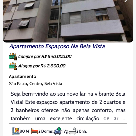
Apartamento Espaçoso Na Bela Vista
Compre por R$ 540.000,00
Alugue por R$ 2.800,00
Apartamento
,
,
São Paulo
Centro
Bela Vista
Seja bem-vindo ao seu novo lar na vibrante Bela
Vista! Este espaçoso apartamento de 2 quartos e
2 banheiros oferece não apenas conforto, mas
também uma excelente circulação de ar e
abundante iluminação natural, proporcionando
80 M²
2 Dorms.
1 Vg.
2 Bnh.
um ambiente acolhedor e arejado. Localizado no