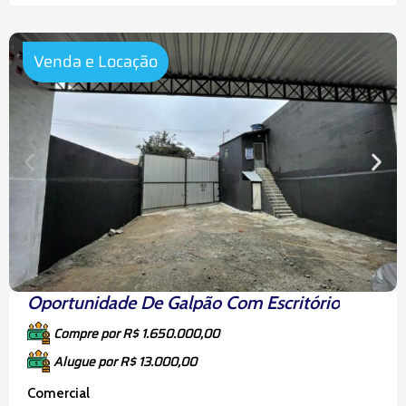
coração da região central de São Paulo,
Venda e Locação
Oportunidade De Galpão Com Escritório
Compre por R$ 1.650.000,00
Alugue por R$ 13.000,00
Comercial