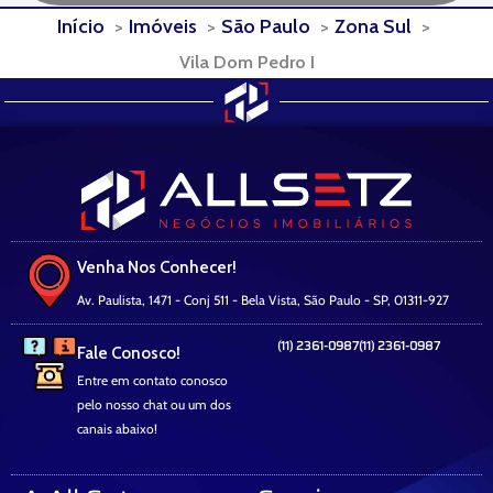
Início
Imóveis
São Paulo
Zona Sul
Vila Dom Pedro I
Venha Nos Conhecer!
Av. Paulista, 1471 - Conj 511 - Bela Vista, São Paulo - SP, 01311-927
(11) 2361-0987
(11) 2361-0987
Fale Conosco!
Entre em contato conosco
pelo nosso chat ou um dos
canais abaixo!