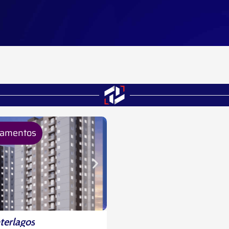
çamentos
nterlagos