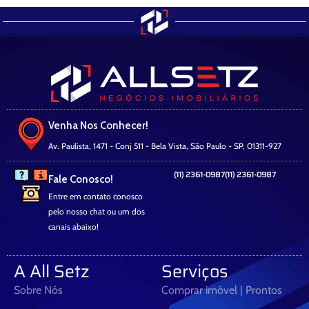
Venha Nos Conhecer!
Av. Paulista, 1471 - Conj 511 - Bela Vista, São Paulo - SP, 01311-927
(11) 2361-0987
(11) 2361-0987
Fale Conosco!
Entre em contato conosco
pelo nosso chat ou um dos
canais abaixo!
A All Setz
Serviços
Sobre Nós
Comprar imóvel | Prontos