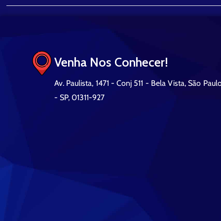
do Imóvel: Localização
Venha Nos Conhecer!
Av. Paulista, 1471 - Conj 511 - Bela Vista, São Paul
- SP, 01311-927