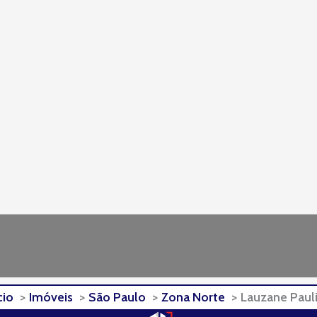
cio
Imóveis
São Paulo
Zona Norte
Lauzane Pauli