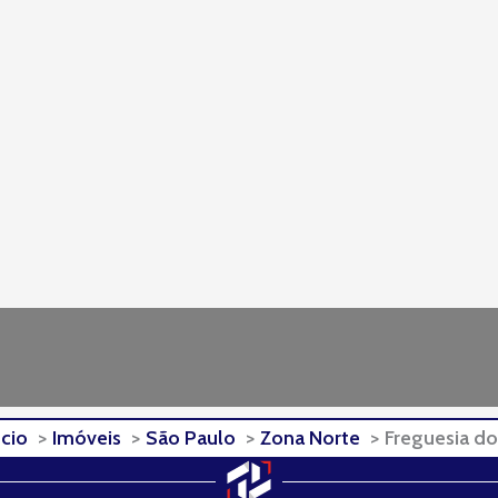
ício
Imóveis
São Paulo
Zona Norte
Freguesia d