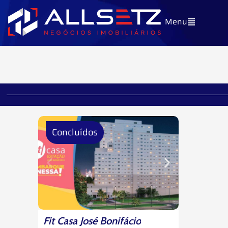
Ir
Menu
para
o
conteúdo
Concluídos
Fit Casa José Bonifácio