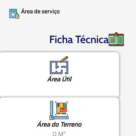
Área de serviço
Ficha Técnica
Área Útil
Área do Terreno
0 M²