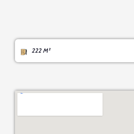
222 M²