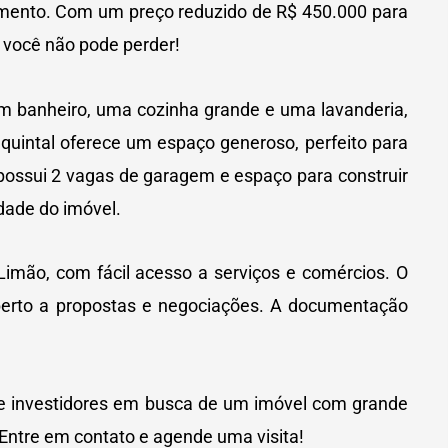
imento. Com um preço reduzido de R$ 450.000 para
 você não pode perder!
um banheiro, uma cozinha grande e uma lavanderia,
 quintal oferece um espaço generoso, perfeito para
, possui 2 vagas de garagem e espaço para construir
dade do imóvel.
Limão, com fácil acesso a serviços e comércios. O
 aberto a propostas e negociações. A documentação
 e investidores em busca de um imóvel com grande
 Entre em contato e agende uma visita!