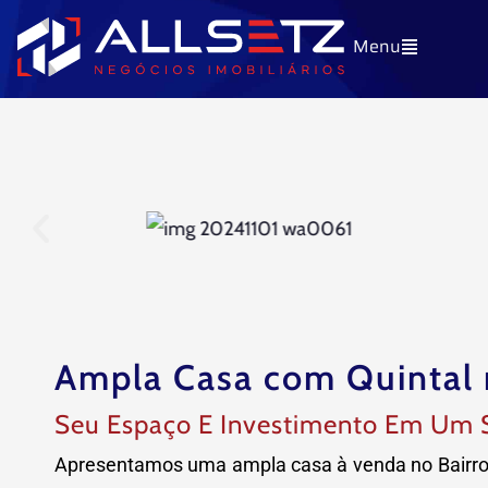
Ir
Menu
para
o
conteúdo
Ampla Casa com Quintal 
Seu Espaço E Investimento Em Um 
Apresentamos uma ampla casa à venda no Bairro 