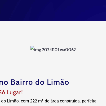
no Bairro do Limão
Só Lugar!
do Limão, com 222 m² de área construída, perfeita