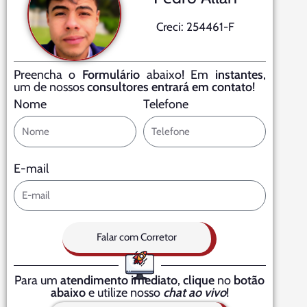
Creci: 254461-F
Preencha o
Formulário
abaixo! Em
instantes
,
um de nossos
consultores entrará em contato
!
Nome
Telefone
E-mail
Falar com Corretor
Para um
atendimento imediato
,
clique
no
botão
abaixo
e utilize nosso
chat ao vivo
!