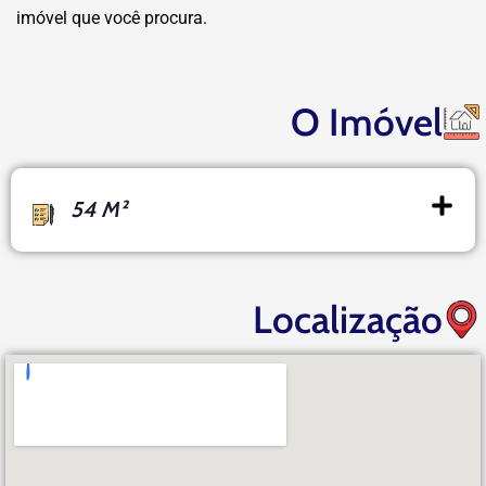
imóvel que você procura.
O Imóvel
54 M²
Localização