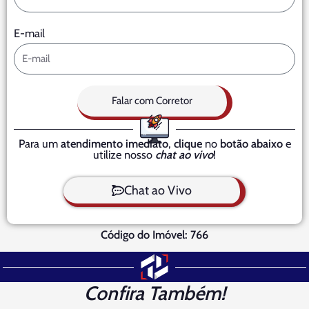
E-mail
Falar com Corretor
Para um
atendimento imediato
,
clique
no
botão abaixo
e
utilize nosso
chat ao vivo
!
Chat ao Vivo
Código do Imóvel: 766
Confira Também!