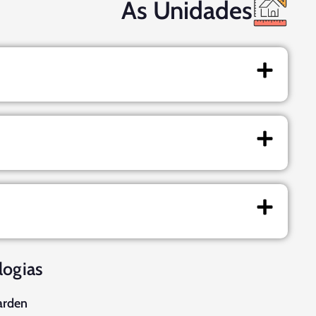
As Unidades
logias
arden