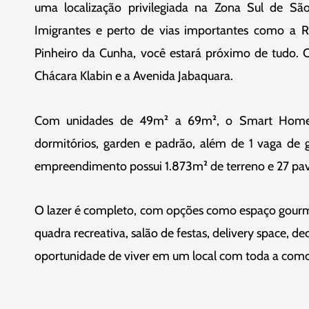
uma localização privilegiada na Zona Sul de S
Imigrantes e perto de vias importantes como a Ru
Pinheiro da Cunha, você estará próximo de tudo. O
Chácara Klabin e a Avenida Jabaquara.
Com unidades de 49m² a 69m², o Smart Home
dormitórios, garden e padrão, além de 1 vaga de
empreendimento possui 1.873m² de terreno e 27 pa
O lazer é completo, com opções como espaço gourmet
quadra recreativa, salão de festas, delivery space, d
oportunidade de viver em um local com toda a como