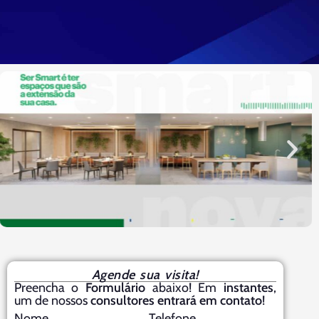
Agende sua visita!
Preencha o
Formulário
abaixo! Em
instantes
,
um de nossos
consultores entrará em contato
!
Nome
Telefone