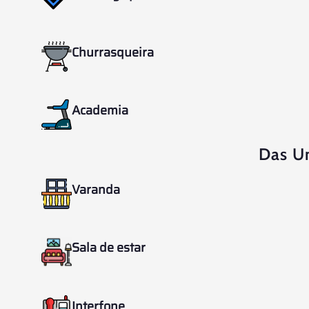
Churrasqueira
Academia
Das U
Varanda
Sala de estar
Interfone