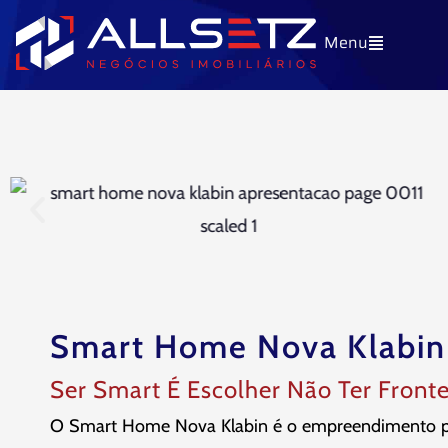
Ir
Menu
para
o
conteúdo
Smart Home Nova Klabin
Ser Smart É Escolher Não Ter Fronte
O Smart Home Nova Klabin é o empreendimento per