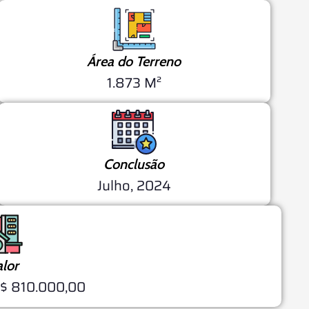
Área do Terreno
1.873 M²
Conclusão
Julho, 2024
alor
 R$ 810.000,00