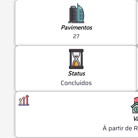
Pavimentos
27
Status
Concluídos
V
À partir de