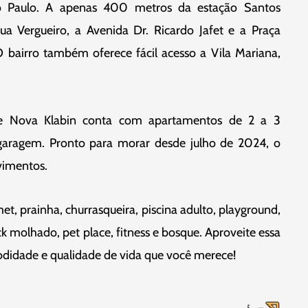
ão Paulo. A apenas 400 metros da estação Santos
a Vergueiro, a Avenida Dr. Ricardo Jafet e a Praça
 bairro também oferece fácil acesso a Vila Mariana,
 Nova Klabin conta com apartamentos de 2 a 3
 garagem. Pronto para morar desde julho de 2024, o
vimentos.
, prainha, churrasqueira, piscina adulto, playground,
eck molhado, pet place, fitness e bosque. Aproveite essa
didade e qualidade de vida que você merece!