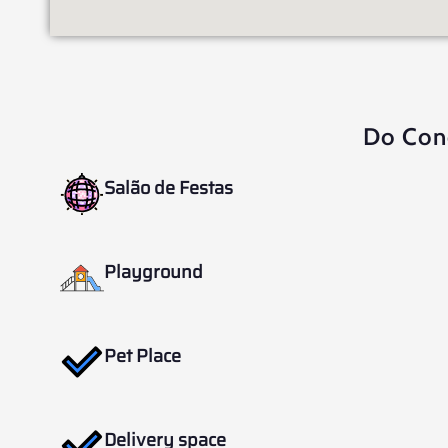
Do Con
Salão de Festas
Playground
Pet Place
Delivery space