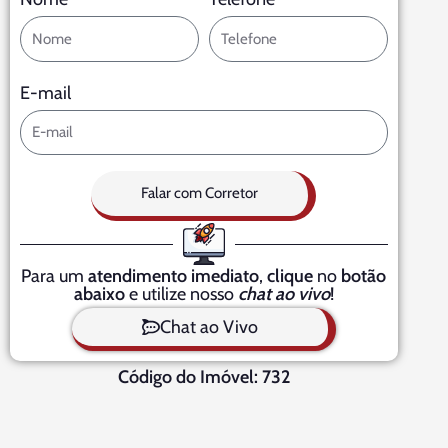
E-mail
Falar com Corretor
Para um
atendimento imediato
,
clique
no
botão
abaixo
e utilize nosso
chat ao vivo
!
Chat ao Vivo
Código do Imóvel: 732