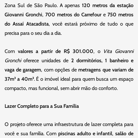
Zona Sul de São Paulo. A apenas
120 metros da estação
Giovanni Gronchi
,
700 metros do Carrefour
e
750 metros
do Assaí Atacadista
, você estará próximo de tudo o que
precisa para o seu dia a dia.
Com
valores a partir de R$ 301.000
, o
Vita Giovanni
Gronchi
oferece unidades de
2 dormitórios, 1 banheiro e
vaga de garagem
, com opções de
metragens que variam de
37m² a 40m²
. É o imóvel ideal para quem busca um espaço
compacto, mas funcional, sem abrir mão do conforto.
Lazer Completo para a Sua Família
O projeto oferece uma infraestrutura de lazer completa para
você e sua família. Com
piscinas adulto e infantil
,
salão de