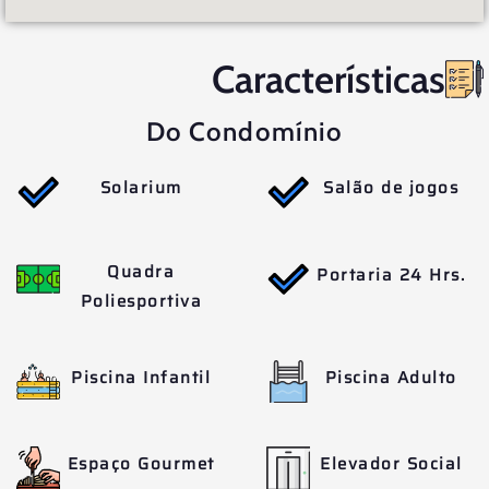
Características
Do Condomínio
Solarium
Salão de jogos
Quadra
Portaria 24 Hrs.
Poliesportiva
Piscina Infantil
Piscina Adulto
Espaço Gourmet
Elevador Social