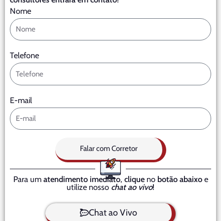
Nome
Telefone
E-mail
Falar com Corretor
Para um
atendimento imediato
,
clique
no
botão abaixo
e
utilize nosso
chat ao vivo
!
Chat ao Vivo