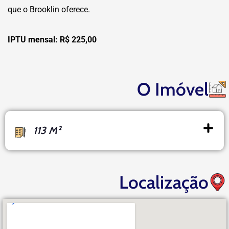
que o Brooklin oferece.
IPTU mensal: R$ 225,00
O Imóvel
113 M²
Localização