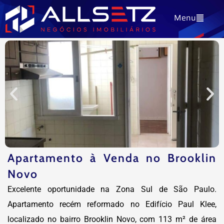
Ir
Menu
para
o
conteúdo
Apartamento à Venda no Brooklin
Novo
Excelente oportunidade na Zona Sul de São Paulo.
Apartamento recém reformado no Edifício Paul Klee,
localizado no bairro Brooklin Novo, com 113 m² de área