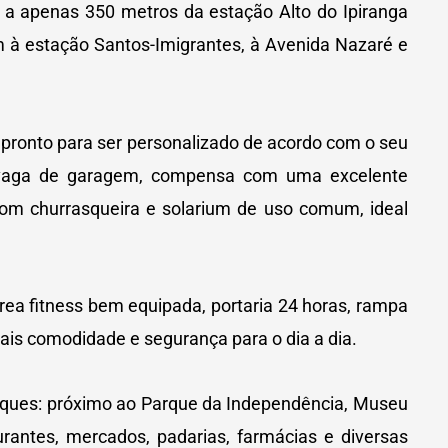
á a apenas 350 metros da estação Alto do Ipiranga
m à estação Santos-Imigrantes, à Avenida Nazaré e
 pronto para ser personalizado de acordo com o seu
r vaga de garagem, compensa com uma excelente
 com churrasqueira e solarium de uso comum, ideal
área fitness bem equipada, portaria 24 horas, rampa
ais comodidade e segurança para o dia a dia.
taques: próximo ao Parque da Independência, Museu
urantes, mercados, padarias, farmácias e diversas