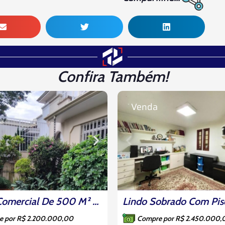
Confira Também!
Venda
Imóvel Comercial De 500 M² No Coração Do Ipiranga Com Galpão E Garagem
e por R$ 2.200.000,00
Compre por R$ 2.450.000,