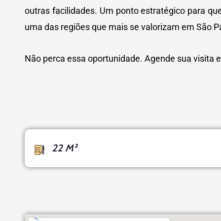
outras facilidades. Um ponto estratégico para q
uma das regiões que mais se valorizam em São P
Não perca essa oportunidade. Agende sua visita 
22 M²