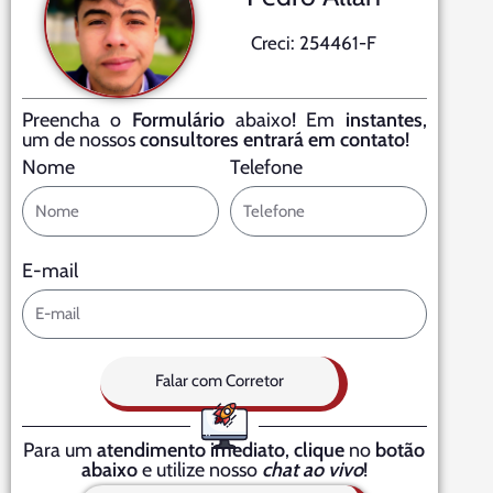
Creci: 254461-F
Preencha o
Formulário
abaixo! Em
instantes
,
um de nossos
consultores entrará em contato
!
Nome
Telefone
E-mail
Falar com Corretor
Para um
atendimento imediato
,
clique
no
botão
abaixo
e utilize nosso
chat ao vivo
!