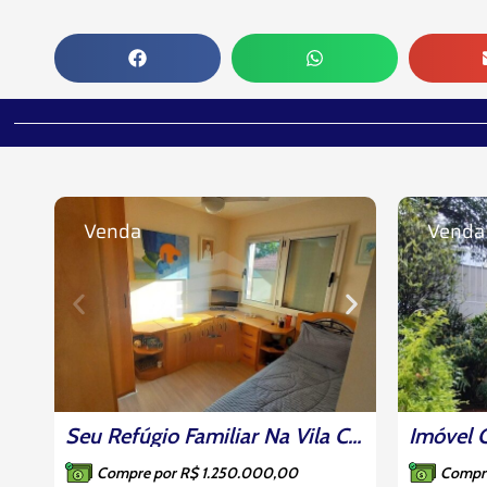
Venda
Venda
Seu Refúgio Familiar Na Vila Clementino: 3 Dorms (1 Suíte), Face Norte E Lazer Completo
Compre por R$ 1.250.000,00
Compr