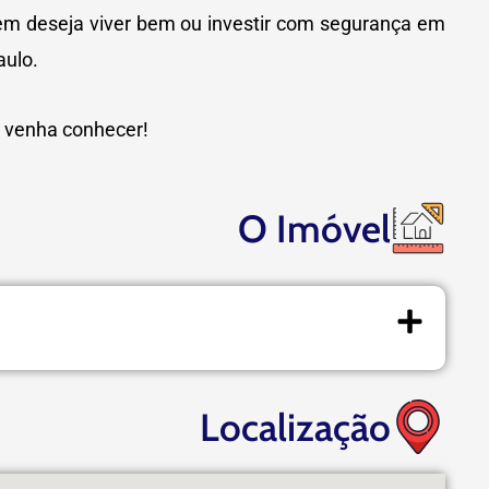
uem deseja viver bem ou investir com segurança em
aulo.
e venha conhecer!
O Imóvel
Localização