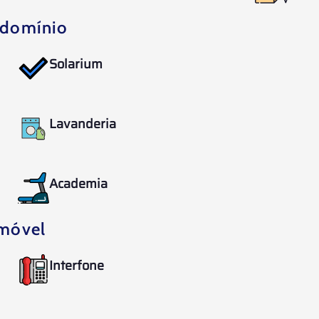
domínio
Solarium
Lavanderia
Academia
móvel
Interfone