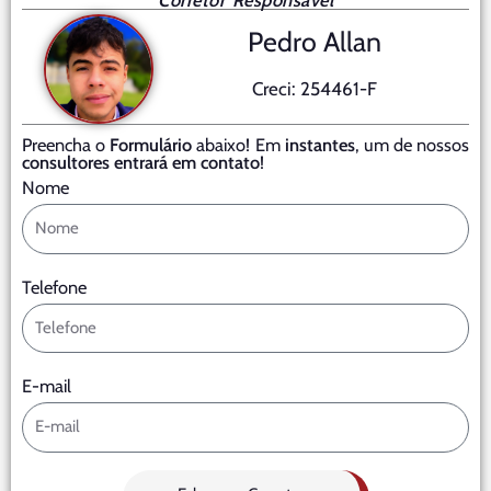
Corretor Responsável
Pedro Allan
Creci: 254461-F
Preencha o
Formulário
abaixo! Em
instantes
, um de nossos
consultores entrará em contato
!
Nome
Telefone
E-mail