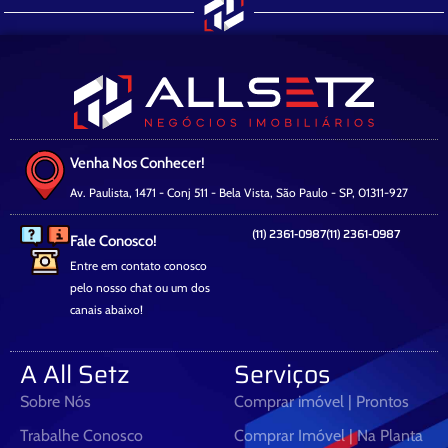
Venha Nos Conhecer!
Av. Paulista, 1471 - Conj 511 - Bela Vista, São Paulo - SP, 01311-927
(11) 2361-0987
(11) 2361-0987
Fale Conosco!
Entre em contato conosco
pelo nosso chat ou um dos
canais abaixo!
A All Setz
Serviços
Sobre Nós
Comprar imóvel | Prontos
Trabalhe Conosco
Comprar Imóvel | Na Planta