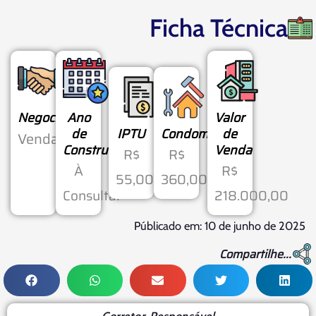
Ficha Técnica
Negociação
Ano
Valor
de
IPTU
Condomínio
de
Venda
Construção
Venda
R$
R$
À
R$
55,00
360,00
Consultar
218.000,00
Públicado em: 10 de junho de 2025
Compartilhe...