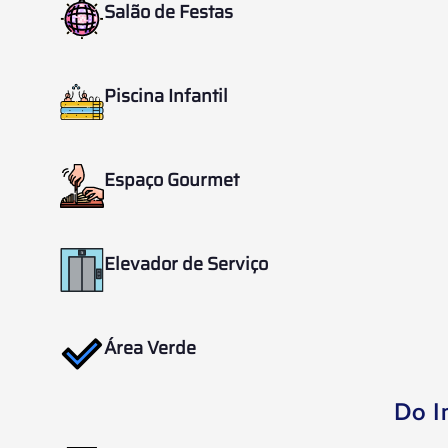
Salão de Festas
Piscina Infantil
Espaço Gourmet
Elevador de Serviço
Área Verde
Do I