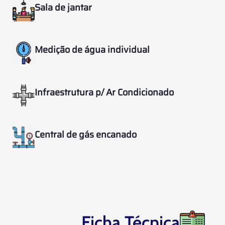
Sala de jantar
Medição de água individual
Infraestrutura p/ Ar Condicionado
Central de gás encanado
Ficha Técnica