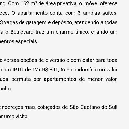
ng. Com 162 m² de área privativa, o imóvel oferece
rece. O apartamento conta com 3 amplas suítes,
 3 vagas de garagem e depósito, atendendo a todas
ra o Boulevard traz um charme único, criando um
mentos especiais.
 diversas opções de diversão e bem-estar para toda
0, com IPTU de 12x R$ 391,06 e condomínio no valor
studa permuta por apartamentos de menor valor,
sonho.
endereços mais cobiçados de São Caetano do Sul!
r uma visita.