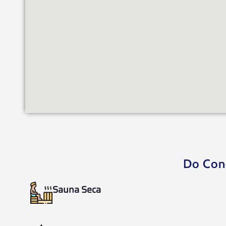
Do Con
Sauna Seca