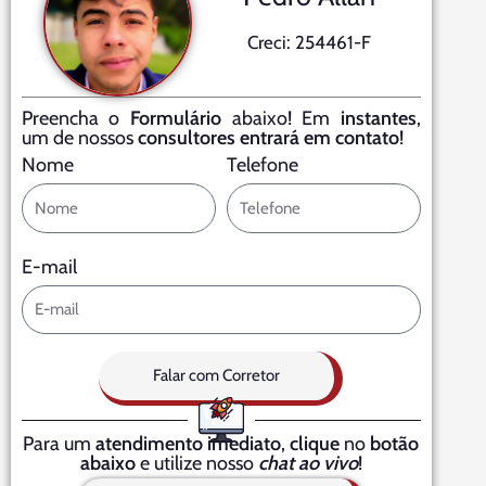
Creci: 254461-F
Preencha o
Formulário
abaixo! Em
instantes
,
um de nossos
consultores entrará em contato
!
Nome
Telefone
E-mail
Falar com Corretor
Para um
atendimento imediato
,
clique
no
botão
abaixo
e utilize nosso
chat ao vivo
!