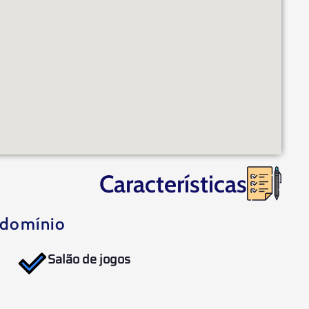
Características
domínio
Salão de jogos