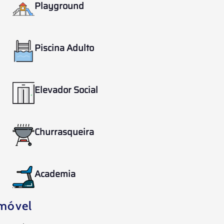
Playground
Piscina Adulto
Elevador Social
Churrasqueira
Academia
móvel